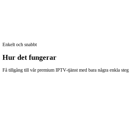
39.99
EUR
-
30
%
Enkelt och snabbt
Hur det fungerar
Få tillgång till vår premium IPTV-tjänst med bara några enkla steg