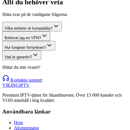
Allt du
behöver veta
Hitta svar på de vanligaste frågorna
Vilka enheter är kompatibla?
Behöver jag en VPN?
Hur fungerar förnyelsen?
Vad är garantin?
Hittar du inte svaret?
Kontakta support
VIKING
IPTV
Premium IPTV-tjänst för Skandinavien. Över 15 000 kanaler och
VOD-innehåll i hög kvalitet.
Användbara länkar
Hem
Abonnemang