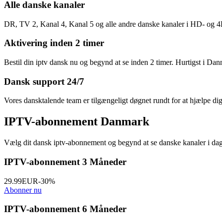
Alle danske kanaler
DR, TV 2, Kanal 4, Kanal 5 og alle andre danske kanaler i HD- og 4K-k
Aktivering inden 2 timer
Bestil din iptv dansk nu og begynd at se inden 2 timer. Hurtigst i Da
Dansk support 24/7
Vores dansktalende team er tilgængeligt døgnet rundt for at hjælpe di
IPTV-abonnement
Danmark
Vælg dit dansk iptv-abonnement og begynd at se danske kanaler i dag.
IPTV-abonnement 3 Måneder
29.99
EUR
-
30
%
Abonner nu
IPTV-abonnement 6 Måneder