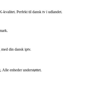
valitet. Perfekt til dansk tv i udlandet.
nmark.
g med din dansk iptv.
 Alle enheder understøttet.