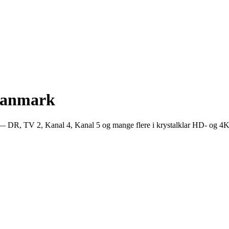
Danmark
 DR, TV 2, Kanal 4, Kanal 5 og mange flere i krystalklar HD- og 4K-kv