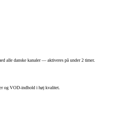
med alle danske kanaler — aktiveres på under 2 timer.
r og VOD-indhold i høj kvalitet.