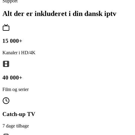
Support
Alt der er inkluderet i din dansk iptv
15 000+
Kanaler i HD/4K
40 000+
Film og serier
Catch-up TV
7 dage tilbage