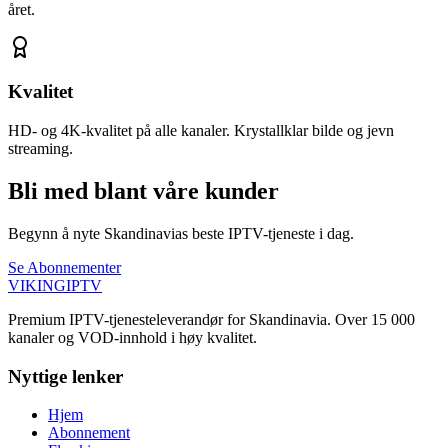
året.
Kvalitet
HD- og 4K-kvalitet på alle kanaler. Krystallklar bilde og jevn
streaming.
Bli med blant våre kunder
Begynn å nyte Skandinavias beste IPTV-tjeneste i dag.
Se Abonnementer
VIKING
IPTV
Premium IPTV-tjenesteleverandør for Skandinavia. Over 15 000
kanaler og VOD-innhold i høy kvalitet.
Nyttige lenker
Hjem
Abonnement