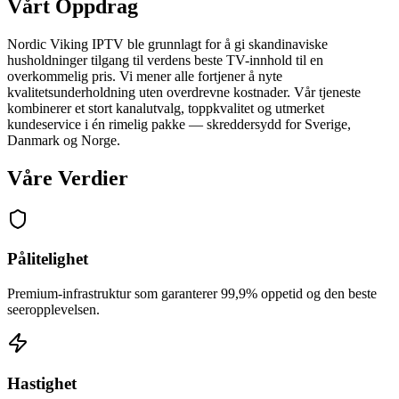
Vårt Oppdrag
Nordic Viking IPTV ble grunnlagt for å gi skandinaviske
husholdninger tilgang til verdens beste TV-innhold til en
overkommelig pris. Vi mener alle fortjener å nyte
kvalitetsunderholdning uten overdrevne kostnader. Vår tjeneste
kombinerer et stort kanalutvalg, toppkvalitet og utmerket
kundeservice i én rimelig pakke — skreddersydd for Sverige,
Danmark og Norge.
Våre Verdier
Pålitelighet
Premium-infrastruktur som garanterer 99,9% oppetid og den beste
seeropplevelsen.
Hastighet