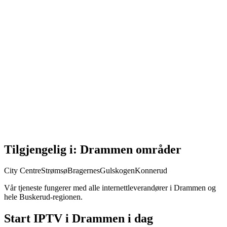
Tilgjengelig i: Drammen områder
City Centre
Strømsø
Bragernes
Gulskogen
Konnerud
Vår tjeneste fungerer med alle internettleverandører i Drammen og
hele Buskerud-regionen.
Start IPTV i Drammen i dag