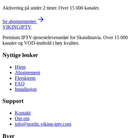
Aktivering på under 2 timer. Over 15 000 kanaler.
Se abonnementer
VIKING
IPTV
Premium IPTV-tjenesteleverandør for Skandinavia. Over 15 000
kanaler og VOD-innhold i høy kvalitet.
Nyttige lenker
Hjem
Abonnement
Flerskjerm
FAQ
Installasjon
Support
Kontakt
Om oss
info@nordic.viking-iptv.com
Byer