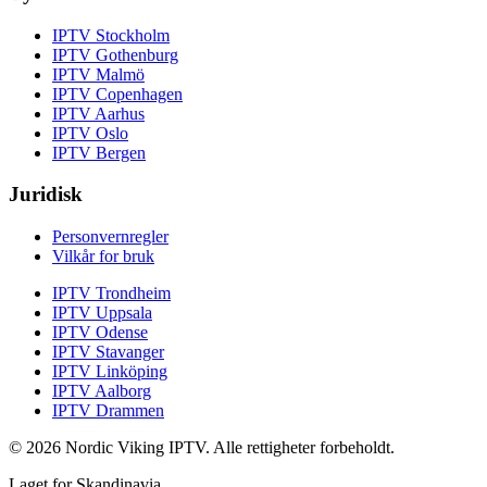
IPTV
Stockholm
IPTV
Gothenburg
IPTV
Malmö
IPTV
Copenhagen
IPTV
Aarhus
IPTV
Oslo
IPTV
Bergen
Juridisk
Personvernregler
Vilkår for bruk
IPTV
Trondheim
IPTV
Uppsala
IPTV
Odense
IPTV
Stavanger
IPTV
Linköping
IPTV
Aalborg
IPTV
Drammen
© 2026 Nordic Viking IPTV. Alle rettigheter forbeholdt.
Laget for Skandinavia